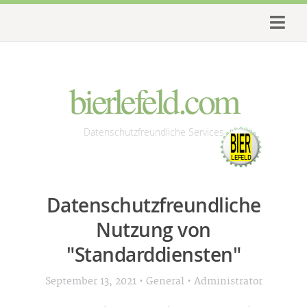
bierlefeld.com
Datenschutzfreundliche Services
Datenschutzfreundliche
Nutzung von
"Standarddiensten"
•
•
September 13, 2021
General
Administrator